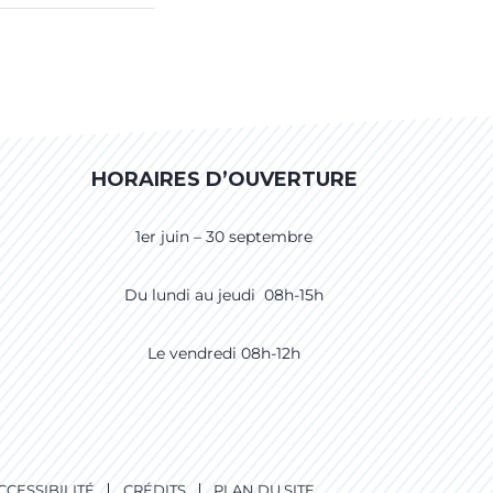
HORAIRES D’OUVERTURE
1er juin – 30 septembre
Du lundi au jeudi 08h-15h
Le vendredi 08h-12h
CCESSIBILITÉ
CRÉDITS
PLAN DU SITE