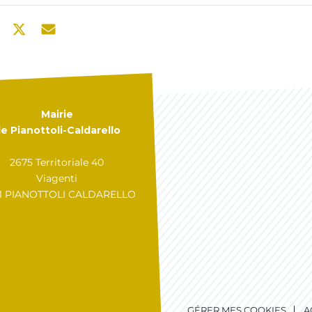
Mairie
e Pianottoli-Caldarello
2675 Territoriale 40
Viagenti
31 PIANOTTOLI CALDARELLO
GÉRER MES COOKIES
A