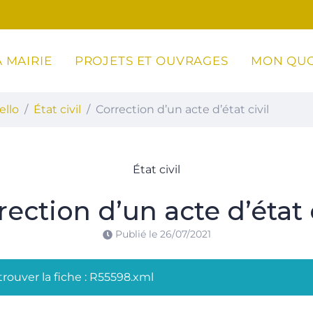
 MAIRIE
PROJETS ET OUVRAGES
MON QUO
ottoli-Caldarello
ello
État civil
Correction d’un acte d’état civil
État civil
rection d’un acte d’état c
Publié le
26/07/2021
rouver la fiche : R55598.xml