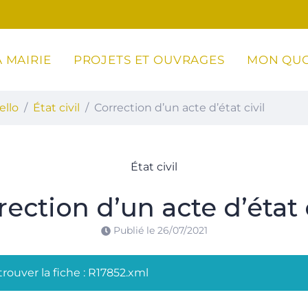
 MAIRIE
PROJETS ET OUVRAGES
MON QUO
ottoli-Caldarello
ello
État civil
Correction d’un acte d’état civil
État civil
rection d’un acte d’état c
Publié le
26/07/2021
rouver la fiche : R17852.xml