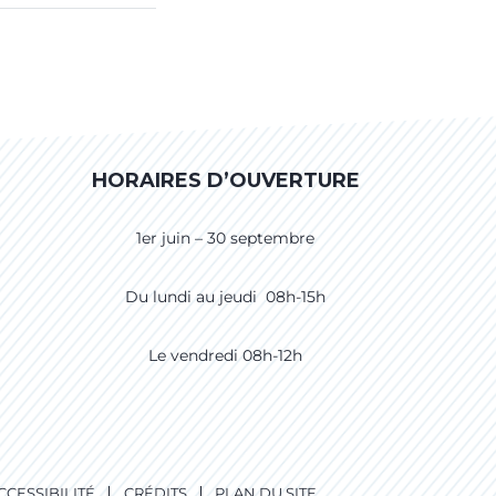
HORAIRES D’OUVERTURE
1er juin – 30 septembre
Du lundi au jeudi 08h-15h
Le vendredi 08h-12h
CCESSIBILITÉ
CRÉDITS
PLAN DU SITE