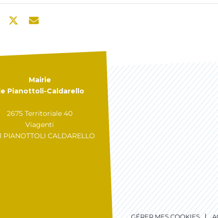
Mairie
e Pianottoli-Caldarello
2675 Territoriale 40
Viagenti
31 PIANOTTOLI CALDARELLO
GÉRER MES COOKIES
A