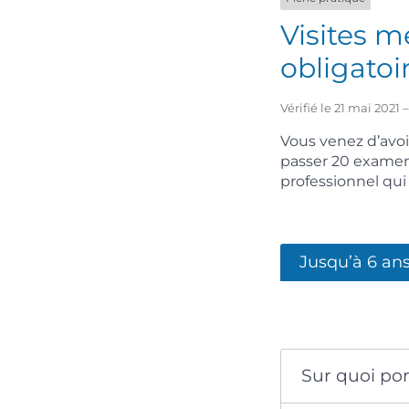
Visites m
obligatoi
Vérifié le 21 mai 2021
Vous venez d’avoir
passer 20 examens
professionnel qui l
Jusqu’à 6 an
Sur quoi po