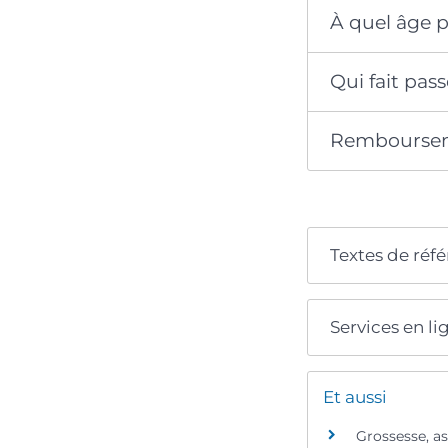
À quel âge p
Qui fait pas
Rembourse
Textes de réf
Services en li
Et aussi
Grossesse, as