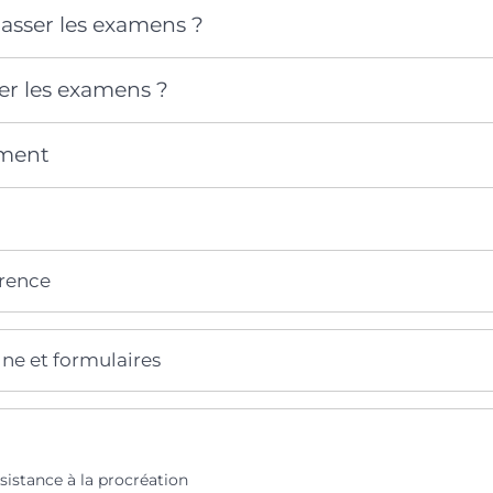
asser les examens ?
ser les examens ?
ment
érence
gne et formulaires
sistance à la procréation