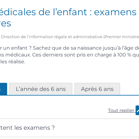
édicales de l’enfant : examens
res
 – Direction de l’information légale et administrative (Premier ministre
 un enfant ? Sachez que de sa naissance jusqu’à l’âge de 
 médicaux. Ces derniers sont pris en charge à 100 % que
es réalise.
s
L’année des 6 ans
Après 6 ans
Tout replier
rtent les examens ?