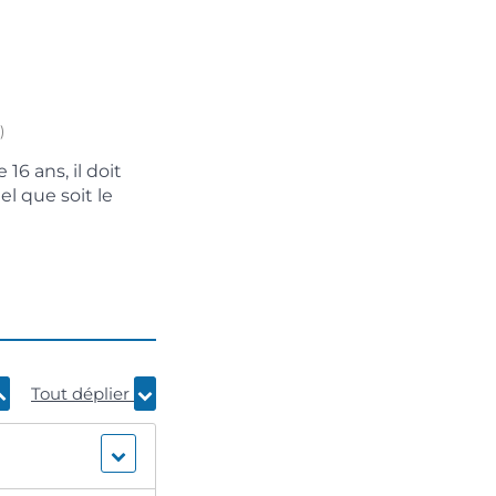
)
16 ans, il doit
l que soit le
Tout déplier