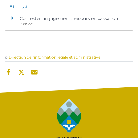
Et aussi
Contester un jugement : recours en cassation
Justice
©
Direction de l’information légale et administrative