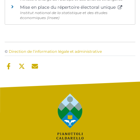
Mise en place du répertoire électoral unique
Institut national de la statistique et des études
économiques (Insee)
©
Direction de l’information légale et administrative