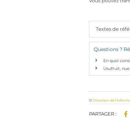
Vous pouvez trans
Textes de réf
Questions ? Ré
En quoi consi
Usufruit, nue
©
Direction de l’inform
PARTAGER :