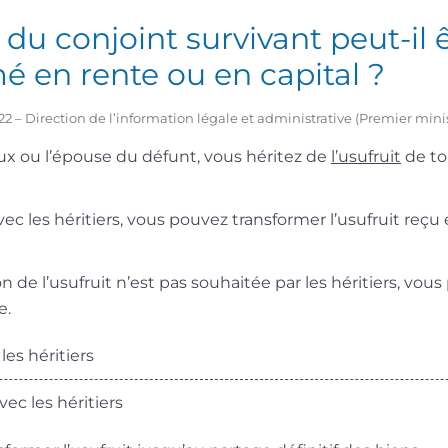
t du conjoint survivant peut-il 
é en rente ou en capital ?
2022 – Direction de l’information légale et administrative (Premier mini
oux ou l’épouse du défunt, vous héritez de
l’usufruit
de to
ec les héritiers, vous pouvez transformer l’usufruit reçu
on de l’usufruit n’est pas souhaitée par les héritiers, vous
e.
es héritiers
c les héritiers