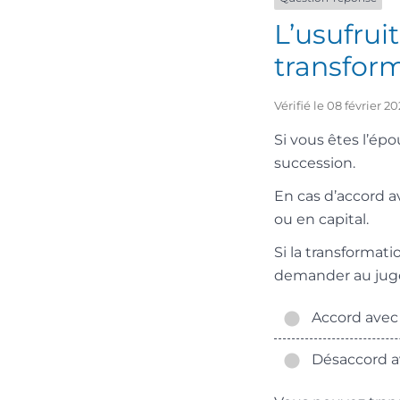
L’usufrui
transform
Vérifié le 08 février 
Si vous êtes l’ép
succession.
En cas d’accord av
ou en capital.
Si la transformati
demander au jug
Accord avec l
Désaccord ave