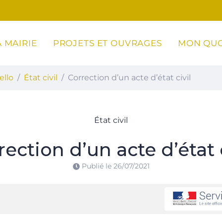
 MAIRIE
PROJETS ET OUVRAGES
MON QUO
ottoli-Caldarello
ello
État civil
Correction d’un acte d’état civil
État civil
rection d’un acte d’état c
Publié le
26/07/2021