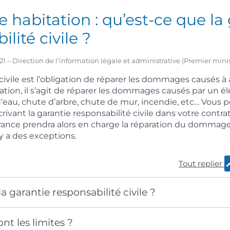
 habitation : qu’est-ce que la
lité civile ?
2021 – Direction de l’information légale et administrative (Premier mini
 civile est l’obligation de réparer les dommages causés à 
ation, il s’agit de réparer les dommages causés par un 
d’eau, chute d’arbre, chute de mur, incendie, etc… Vous 
ivant la garantie responsabilité civile dans votre contra
urance prendra alors en charge la réparation du dommage
 y a des exceptions.
Tout replier
a garantie responsabilité civile ?
nt les limites ?