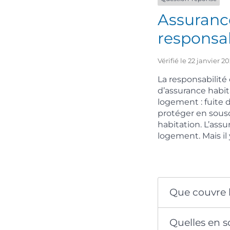
Assurance
responsabi
Vérifié le 22 janvier 
La responsabilité
d’assurance habit
logement : fuite 
protéger en souscr
habitation. L’ass
logement. Mais il
Que couvre l
Quelles en so