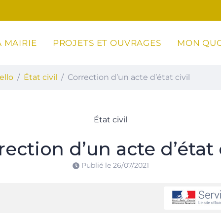
 MAIRIE
PROJETS ET OUVRAGES
MON QUO
ottoli-Caldarello
ello
État civil
Correction d’un acte d’état civil
État civil
rection d’un acte d’état c
Publié le
26/07/2021