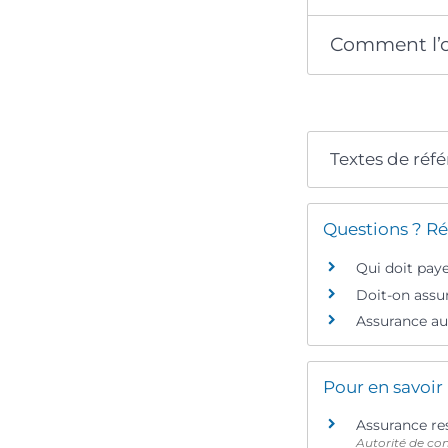
Comment l’o
Textes de réf
Questions ? Ré
Qui doit pay
Doit-on assu
Assurance aut
Pour en savoir
Assurance res
Autorité de con