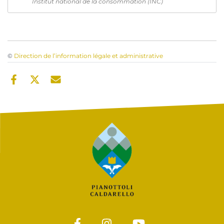
Institut national de la consommation (INC)
©
Direction de l’information légale et administrative