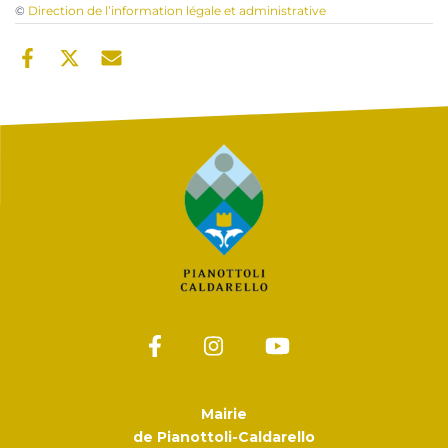
©
Direction de l’information légale et administrative
Mairie
de Pianottoli-Caldarello