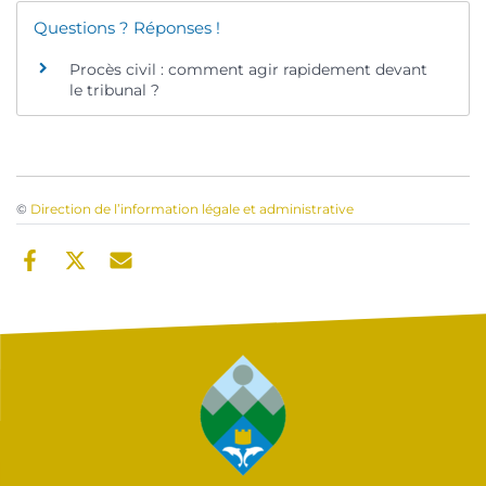
Questions ? Réponses !
Procès civil : comment agir rapidement devant
le tribunal ?
©
Direction de l’information légale et administrative