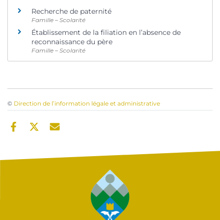
Recherche de paternité
Famille – Scolarité
Établissement de la filiation en l’absence de
reconnaissance du père
Famille – Scolarité
©
Direction de l’information légale et administrative