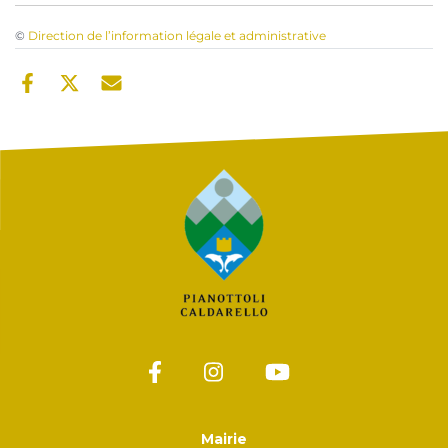
©
Direction de l’information légale et administrative
Mairie