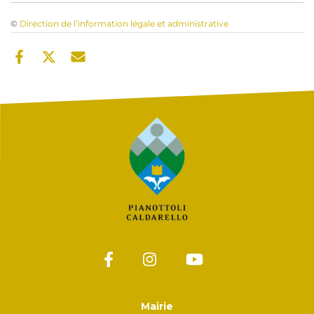
©
Direction de l’information légale et administrative
Mairie