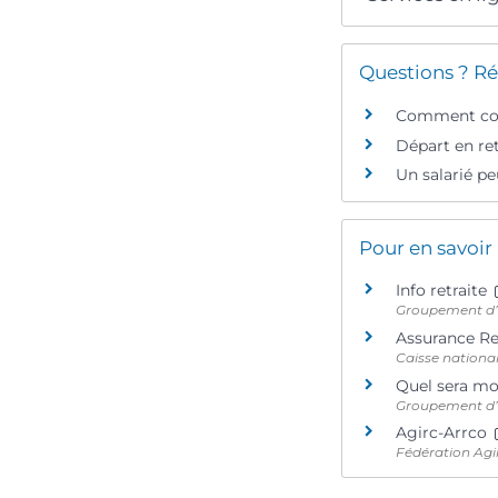
Questions ? Ré
Comment conn
Départ en ret
Un salarié peu
Pour en savoir
Info retraite
Groupement d’in
Assurance Ret
Caisse national
Quel sera mo
Groupement d’in
Agirc-Arrco
Fédération Agi