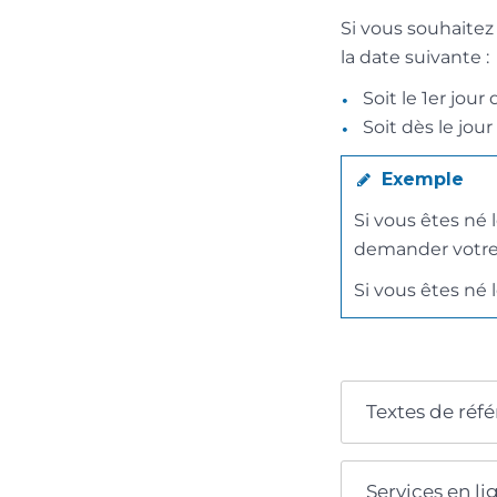
Si vous souhaitez
la date suivante :
Soit le 1
er
jour 
Soit dès le jour
Exemple
Si vous êtes né 
demander votre re
Si vous êtes né l
Textes de réf
Services en li