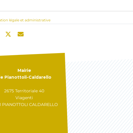
ation légale et administrative
Mairie
e Pianottoli-Caldarello
2675 Territoriale 40
Viagenti
31 PIANOTTOLI CALDARELLO