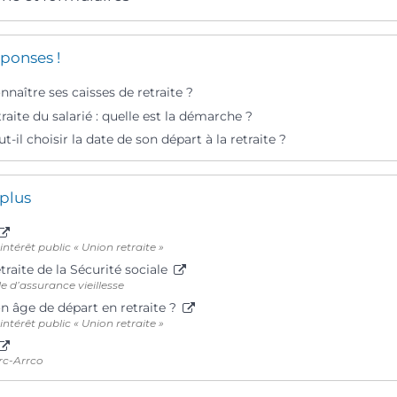
ponses !
aître ses caisses de retraite ?
raite du salarié : quelle est la démarche ?
t-il choisir la date de son départ à la retraite ?
 plus
térêt public « Union retraite »
raite de la Sécurité sociale
e d’assurance vieillesse
n âge de départ en retraite ?
térêt public « Union retraite »
rc-Arrco