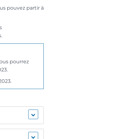
us pouvez partir à
s
.
Vous pourrez
23.
2023.