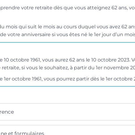
 prendre votre retraite dès que vous atteignez 62 ans, vo
du mois qui suit le mois au cours duquel vous avez 62 an
 de votre anniversaire si vous êtes né le 1
er
jour d’un mois
le 10 octobre 1961, vous aurez 62 ans le 10 octobre 2023. 
traite, si vous le souhaitez, à partir du 1
er
novembre 20
e 1
er
octobre 1961, vous pourrez partir dès le 1
er
octobre 
érence
gne et formulaires