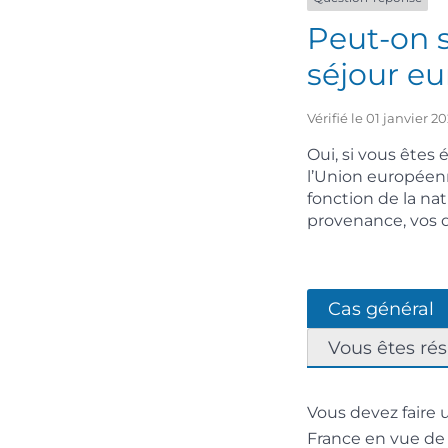
Peut-on s
séjour e
Vérifié le 01 janvier 
Oui, si vous êtes
l’Union européenn
fonction de la na
provenance, vos 
Cas général
Vous êtes ré
Vous devez fair
France en vue d