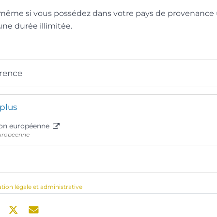
 même si vous possédez dans votre pays de provenance u
e durée illimitée.
érence
 plus
ion européenne
uropéenne
ation légale et administrative