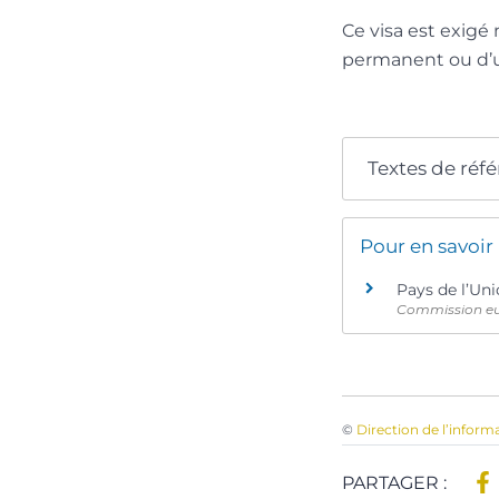
Ce visa est exigé
permanent ou d’un
Textes de réf
Pour en savoir
Pays de l’Un
Commission e
©
Direction de l’inform
PARTAGER :