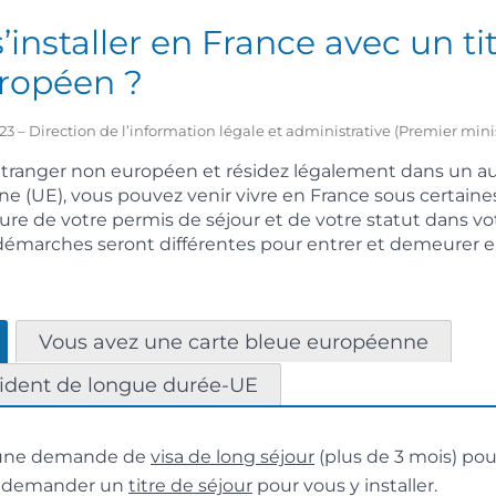
’installer en France avec un ti
uropéen ?
2023 – Direction de l’information légale et administrative (Premier mini
 étranger non européen et résidez légalement dans un a
e (UE), vous pouvez venir vivre en France sous certaine
ture de votre permis de séjour et de votre statut dans vo
démarches seront différentes pour entrer et demeurer e
Vous avez une carte bleue européenne
sident de longue durée-UE
e une demande de
visa de long séjour
(plus de 3 mois) pou
e demander un
titre de séjour
pour vous y installer.