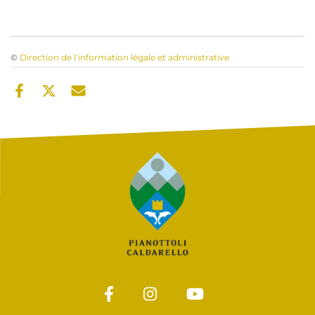
©
Direction de l’information légale et administrative