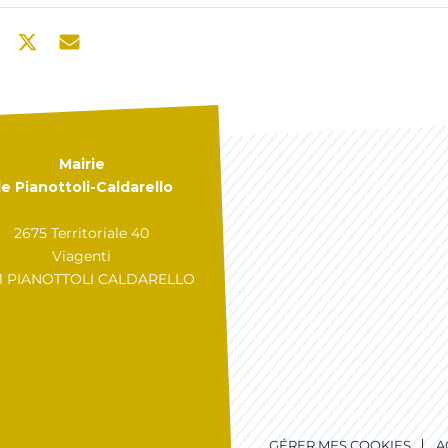
Mairie
e Pianottoli-Caldarello
2675 Territoriale 40
Viagenti
31 PIANOTTOLI CALDARELLO
GÉRER MES COOKIES
A