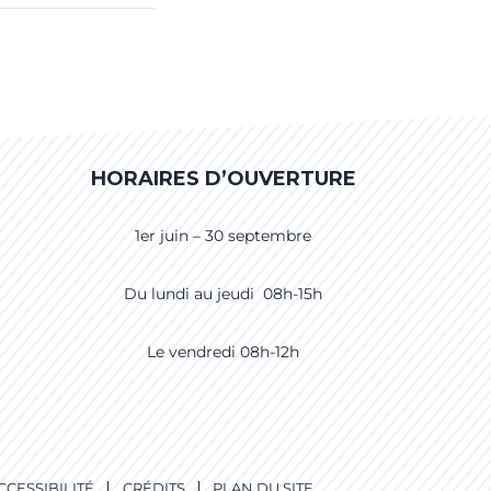
HORAIRES D’OUVERTURE
1er juin – 30 septembre
Du lundi au jeudi 08h-15h
Le vendredi 08h-12h
CCESSIBILITÉ
CRÉDITS
PLAN DU SITE