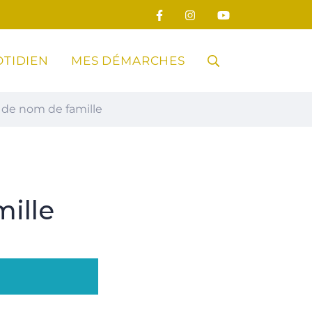
TIDIEN
MES DÉMARCHES
RECHERCHE
de nom de famille
FERMER
ille