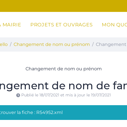
 MAIRIE
PROJETS ET OUVRAGES
MON QUO
ottoli-Caldarello
ello
Changement de nom ou prénom
Changement 
Changement de nom ou prénom
ngement de nom de fam
Publié le
18/07/2021
et mis à jour le
19/07/2021
rouver la fiche : R54952.xml