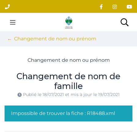
Gestion des traceurs
Aller
au
contenu
Site officiel du village
Rec
Changement de nom ou prénom
Changement de nom ou prénom
Changement de nom de
famille
Publié le
18/07/2021
et mis à jour le
19/07/2021
Impossible de trouver la fiche : R18488.xml