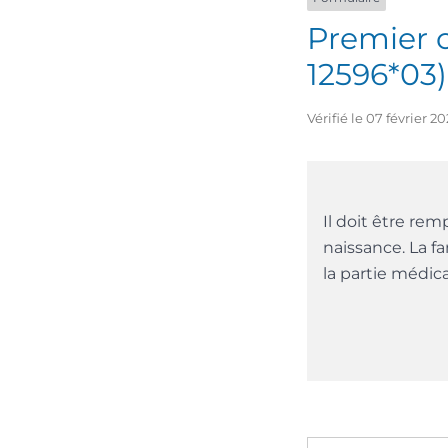
Premier c
12596*03)
Vérifié le 07 février 
Il doit être rem
naissance. La fa
la partie médic