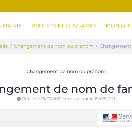
 MAIRIE
PROJETS ET OUVRAGES
MON QUO
ottoli-Caldarello
ello
Changement de nom ou prénom
Changement 
Changement de nom ou prénom
ngement de nom de fam
Publié le
18/07/2021
et mis à jour le
19/07/2021