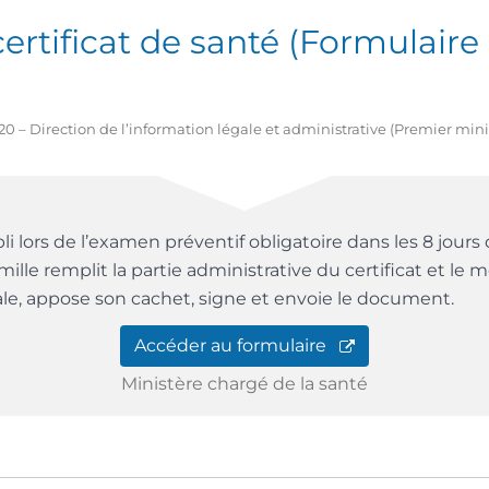
ertificat de santé (Formulaire
2020 – Direction de l’information légale et administrative (Premier mini
pli lors de l’examen préventif obligatoire dans les 8 jours 
mille remplit la partie administrative du certificat et le
ale, appose son cachet, signe et envoie le document.
Accéder au formulaire
Ministère chargé de la santé