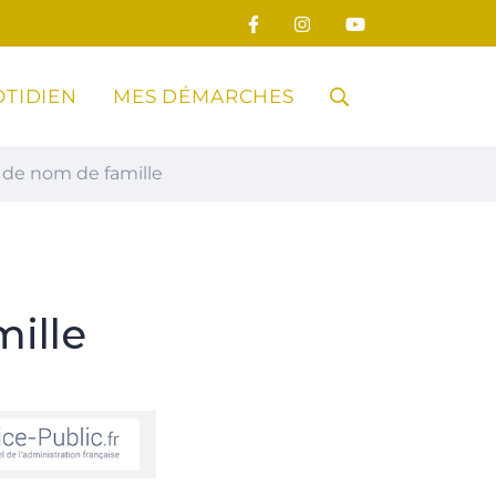
TIDIEN
MES DÉMARCHES
RECHERCHE
de nom de famille
FERMER
ille