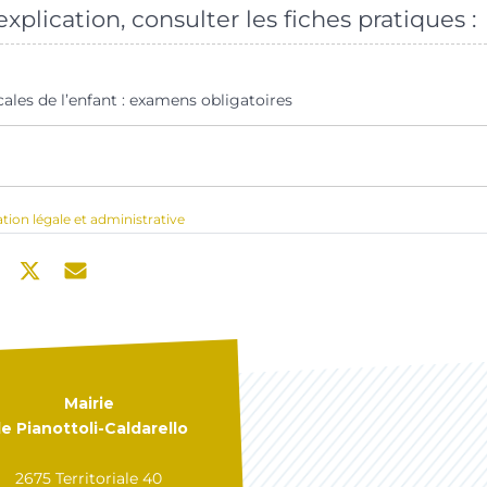
xplication, consulter les fiches pratiques :
ales de l’enfant : examens obligatoires
ation légale et administrative
Mairie
e Pianottoli-Caldarello
2675 Territoriale 40