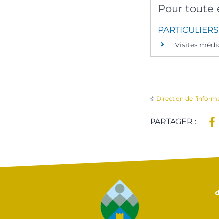
Pour toute e
PARTICULIERS
Visites médic
©
Direction de l’inform
PARTAGER :
d