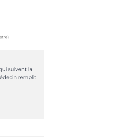
stre)
qui suivent la
 médecin remplit