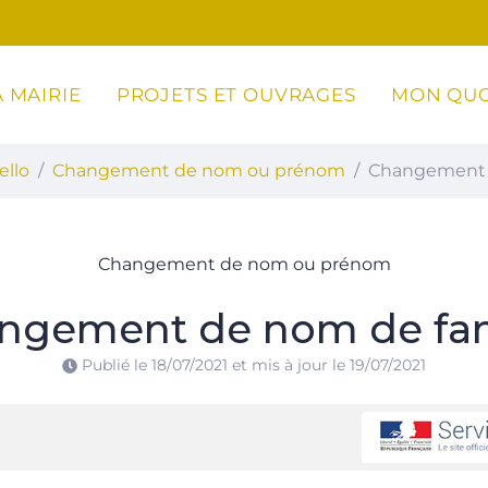
 MAIRIE
PROJETS ET OUVRAGES
MON QUO
ottoli-Caldarello
ello
Changement de nom ou prénom
Changement 
Changement de nom ou prénom
ngement de nom de fam
Publié le
18/07/2021
et mis à jour le
19/07/2021