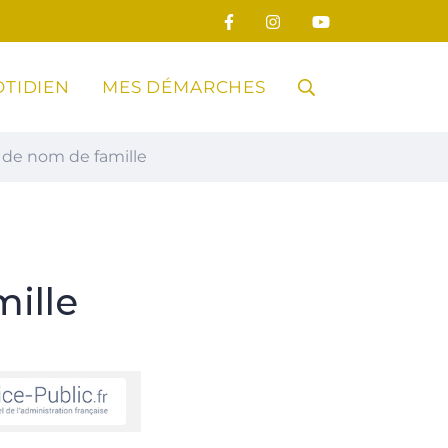
TIDIEN
MES DÉMARCHES
RECHERCHE
de nom de famille
FERMER
ille