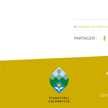
©
Direction de l’inform
PARTAGER :
d
201