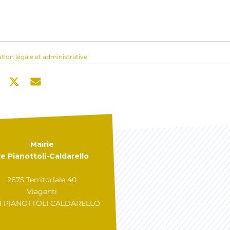
ation légale et administrative
Mairie
e Pianottoli-Caldarello
2675 Territoriale 40
Viagenti
31 PIANOTTOLI CALDARELLO