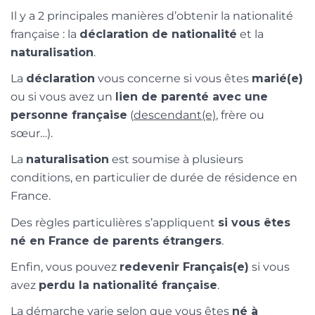
Il y a 2 principales manières d’obtenir la nationalité
française : la
déclaration de nationalité
et la
naturalisation
.
La
déclaration
vous concerne si vous êtes
marié(e)
ou si vous avez un
lien de parenté avec une
personne française
(
descendant(e)
, frère ou
sœur…).
La
naturalisation
est soumise à plusieurs
conditions, en particulier de durée de résidence en
France.
Des règles particulières s’appliquent
si vous êtes
né en France de parents étrangers
.
Enfin, vous pouvez
redevenir Français(e)
si vous
avez
perdu la nationalité française
.
La démarche varie selon que vous êtes
né à