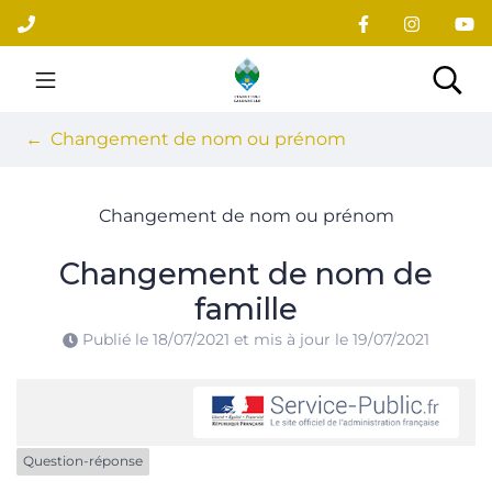
Gestion des traceurs
Aller
au
contenu
Site officiel du village
Rec
Changement de nom ou prénom
Changement de nom ou prénom
Changement de nom de
famille
Publié le
18/07/2021
et mis à jour le
19/07/2021
Question-réponse