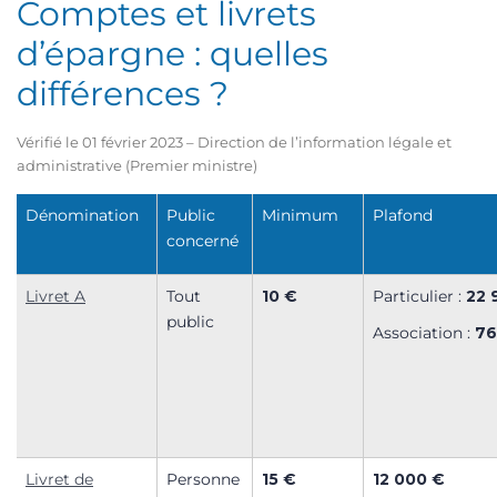
Comptes et livrets
d’épargne : quelles
différences ?
Vérifié le 01 février 2023 – Direction de l’information légale et
administrative (Premier ministre)
Dénomination
Public
Minimum
Plafond
concerné
Livret A
Tout
10 €
Particulier :
22 
public
Association :
76
Livret de
Personne
15 €
12 000 €