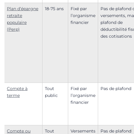
Plan d’épargne
18-75 ans
Fixé par
Pas de plafond 
retraite
l’organisme
versements, ma
populaire
financier
plafond de
(Perp)
déductibilité fis
des cotisations
Compte à
Tout
Fixé par
Pas de plafond
terme
public
l’organisme
financier
Compte ou
Tout
Versements
Pas de plafond