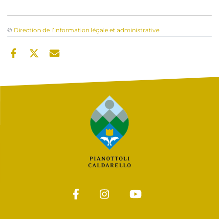
©
Direction de l’information légale et administrative