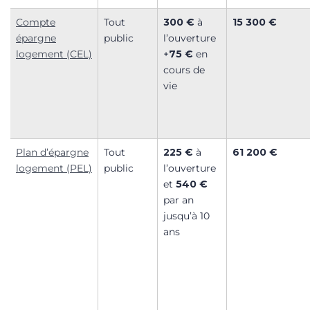
Compte
Tout
300 €
à
15 300 €
épargne
public
l’ouverture
logement (CEL)
+
75 €
en
cours de
vie
Plan d’épargne
Tout
225 €
à
61 200 €
logement (PEL)
public
l’ouverture
et
540 €
par an
jusqu’à 10
ans