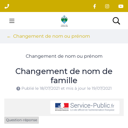
Gestion des traceurs
Aller
au
contenu
Site officiel du village
Rec
Changement de nom ou prénom
Changement de nom ou prénom
Changement de nom de
famille
Publié le
18/07/2021
et mis à jour le
19/07/2021
Question-réponse