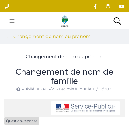
Gestion des traceurs
Aller
au
contenu
Site officiel du village
Rec
Changement de nom ou prénom
Changement de nom ou prénom
Changement de nom de
famille
Publié le
18/07/2021
et mis à jour le
19/07/2021
Question-réponse