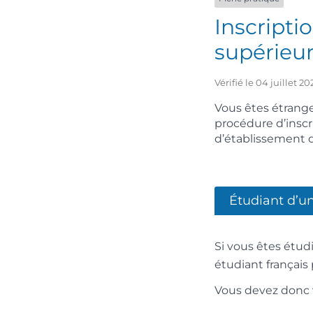
Inscripti
supérieu
Vérifié le 04 juillet 
Vous êtes étrange
procédure d’inscri
d’établissement d
Étudiant d’u
Si vous êtes étud
étudiant français
Vous devez donc 