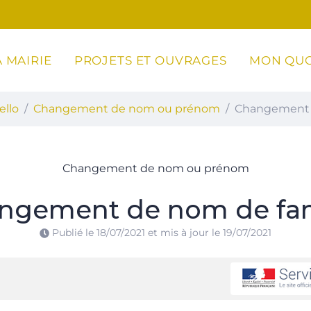
 MAIRIE
PROJETS ET OUVRAGES
MON QUO
ottoli-Caldarello
ello
Changement de nom ou prénom
Changement 
Changement de nom ou prénom
ngement de nom de fam
Publié le
18/07/2021
et mis à jour le
19/07/2021