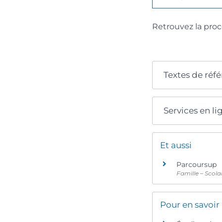
Retrouvez la pro
Textes de réf
Services en li
Et aussi
Parcoursup
Famille – Scola
Pour en savoir