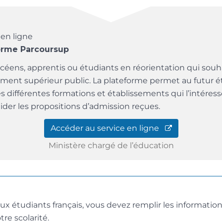
 en ligne
orme Parcoursup
ycéens, apprentis ou étudiants en réorientation qui souha
ment supérieur public. La plateforme permet au futur é
es différentes formations et établissements qui l’intéres
ider les propositions d’admission reçues.
Accéder au service en ligne
Ministère chargé de l’éducation
ux étudiants français, vous devez remplir les informati
tre scolarité.