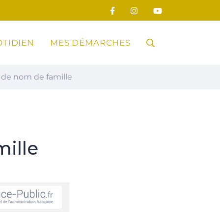
TIDIEN
MES DÉMARCHES
RECHERCHE
de nom de famille
FERMER
ille