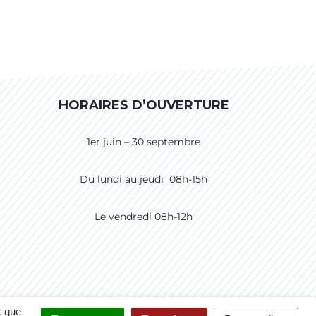
HORAIRES D’OUVERTURE
1er juin – 30 septembre
Du lundi au jeudi 08h-15h
Le vendredi 08h-12h
CCESSIBILITÉ
CRÉDITS
PLAN DU SITE
x que