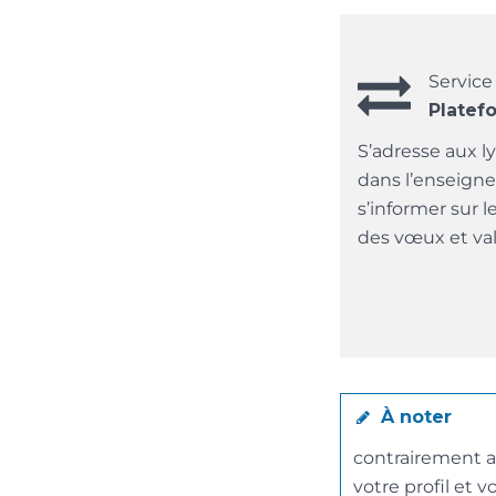
Service
Platef
S’adresse aux l
dans l’enseigne
s’informer sur l
des vœux et val
À noter
contrairement a
votre profil et vo