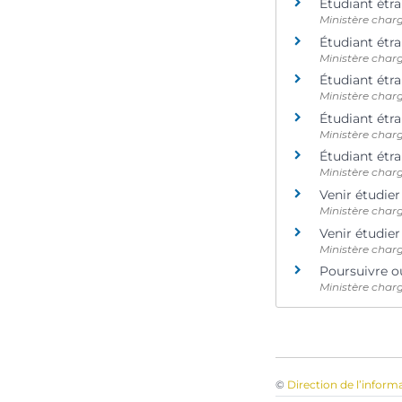
Étudiant étr
Ministère charg
Étudiant étra
Ministère charg
Étudiant étr
Ministère charg
Étudiant étr
Ministère charg
Étudiant étr
Ministère charg
Venir étudie
Ministère charg
Venir étudier
Ministère charg
Poursuivre o
Ministère charg
©
Direction de l’inform