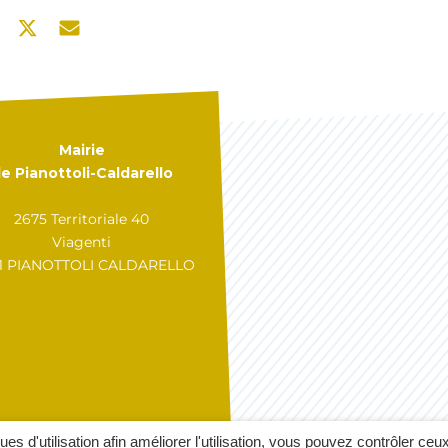
Mairie
e Pianottoli-Caldarello
2675 Territoriale 40
Viagenti
31 PIANOTTOLI CALDARELLO
GÉRER MES COOKIES
A
ques d'utilisation afin améliorer l'utilisation, vous pouvez contrôler ceu