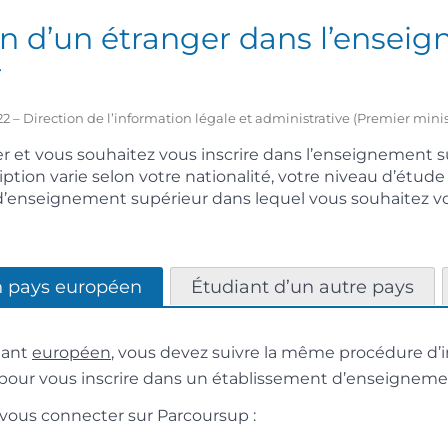
on d’un étranger dans l’ensei
r
2022 – Direction de l’information légale et administrative (Premier minis
r et vous souhaitez vous inscrire dans l’enseignement s
ption varie selon votre nationalité, votre niveau d’étude
’enseignement supérieur dans lequel vous souhaitez vou
n pays européen
Étudiant d’un autre pays
iant
européen
, vous devez suivre la même procédure d’i
 pour vous inscrire dans un établissement d’enseigneme
vous connecter sur Parcoursup :