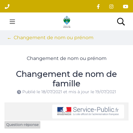
Gestion des traceurs
Aller
au
contenu
Site officiel du village
Rec
Changement de nom ou prénom
Changement de nom ou prénom
Changement de nom de
famille
Publié le
18/07/2021
et mis à jour le
19/07/2021
Question-réponse