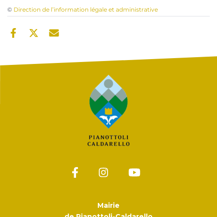
©
Direction de l’information légale et administrative
Mairie
de Pianottoli-Caldarello