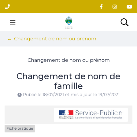
Gestion des traceurs
Aller
au
contenu
Site officiel du village
Rec
Changement de nom ou prénom
Changement de nom ou prénom
Changement de nom de
famille
Publié le
18/07/2021
et mis à jour le
19/07/2021
Fiche pratique