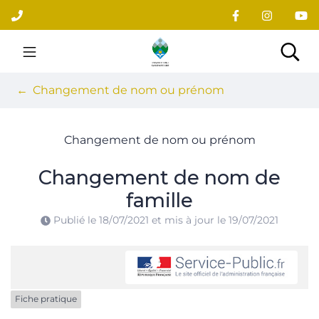
Gestion des traceurs
Aller
au
contenu
Site officiel du village
Rec
Changement de nom ou prénom
Changement de nom ou prénom
Changement de nom de
famille
Publié le
18/07/2021
et mis à jour le
19/07/2021
Fiche pratique