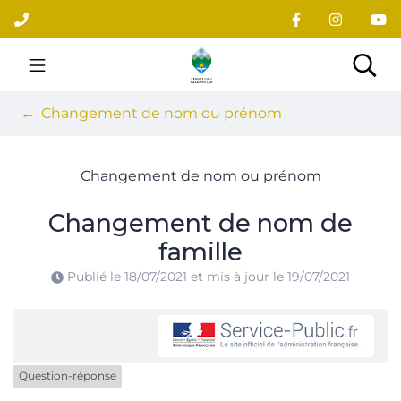
Gestion des traceurs
Aller
au
contenu
Site officiel du village
Rec
Changement de nom ou prénom
Changement de nom ou prénom
Changement de nom de
famille
Publié le
18/07/2021
et mis à jour le
19/07/2021
Question-réponse