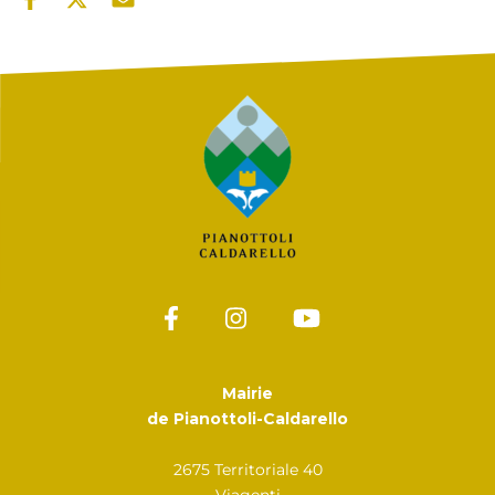
Mairie
de Pianottoli-Caldarello
2675 Territoriale 40
Viagenti