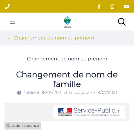
Gestion des traceurs
Aller
au
contenu
Site officiel du village
Rec
Changement de nom ou prénom
Changement de nom ou prénom
Changement de nom de
famille
Publié le
18/07/2021
et mis à jour le
19/07/2021
Question-réponse