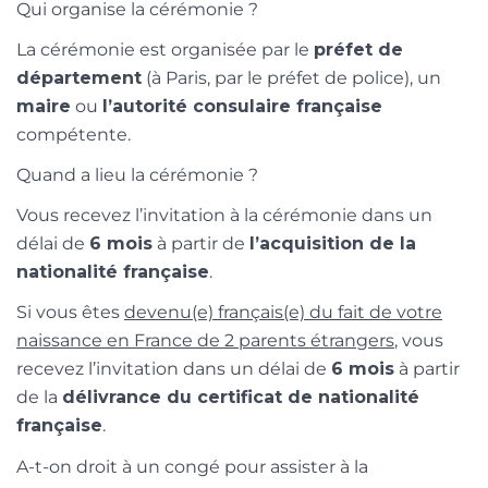
Qui organise la cérémonie ?
La cérémonie est organisée par le
préfet de
département
(à Paris, par le préfet de police), un
maire
ou
l’autorité consulaire française
compétente.
Quand a lieu la cérémonie ?
Vous recevez l’invitation à la cérémonie dans un
délai de
6 mois
à partir de
l’acquisition de la
nationalité française
.
Si vous êtes
devenu(e) français(e) du fait de votre
naissance en France de 2 parents étrangers
, vous
recevez l’invitation dans un délai de
6 mois
à partir
de la
délivrance du certificat de nationalité
française
.
A-t-on droit à un congé pour assister à la