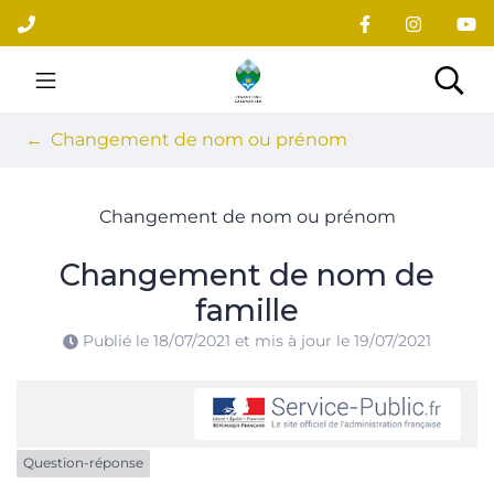
Gestion des traceurs
Aller
au
contenu
Site officiel du village
Rec
Changement de nom ou prénom
Changement de nom ou prénom
Changement de nom de
famille
Publié le
18/07/2021
et mis à jour le
19/07/2021
Question-réponse