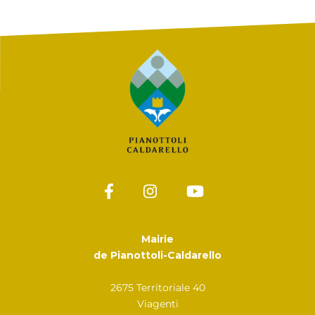
Mairie
de Pianottoli-Caldarello
2675 Territoriale 40
Viagenti