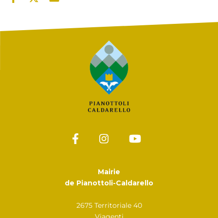
Mairie
de Pianottoli-Caldarello
2675 Territoriale 40
Viagenti