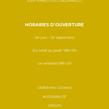
20131 PIANOTTOLI CALDARELLO
HORAIRES D’OUVERTURE
1er juin – 30 septembre
Du lundi au jeudi 08h-15h
Le vendredi 08h-12h
GÉRER MES COOKIES
ACCESSIBILITÉ
CRÉDITS