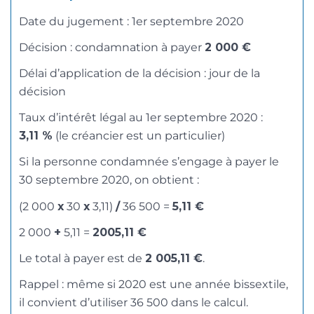
Date du jugement : 1
er
septembre 2020
Décision : condamnation à payer
2 000 €
Délai d’application de la décision : jour de la
décision
Taux d’intérêt légal au 1
er
septembre 2020 :
3,11 %
(le créancier est un particulier)
Si la personne condamnée s’engage à payer le
30 septembre 2020, on obtient :
(2 000
x
30
x
3,11)
/
36 500 =
5,11 €
2 000
+
5,11 =
2005,11 €
Le total à payer est de
2 005,11 €
.
Rappel : même si 2020 est une année bissextile,
il convient d’utiliser 36 500 dans le calcul.