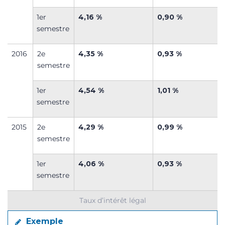
1
er
4,16 %
0,90 %
semestre
2016
2
e
4,35 %
0,93 %
semestre
1
er
4,54 %
1,01 %
semestre
2015
2
e
4,29 %
0,99 %
semestre
1
er
4,06 %
0,93 %
semestre
Taux d’intérêt légal
Exemple