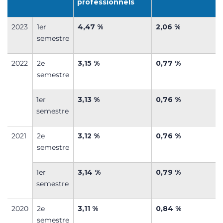
professionnels
2023
1
er
4,47 %
2,06 %
semestre
2022
2
e
3,15 %
0,77 %
semestre
1
er
3,13 %
0,76 %
semestre
2021
2
e
3,12 %
0,76 %
semestre
1
er
3,14 %
0,79 %
semestre
2020
2
e
3,11 %
0,84 %
semestre