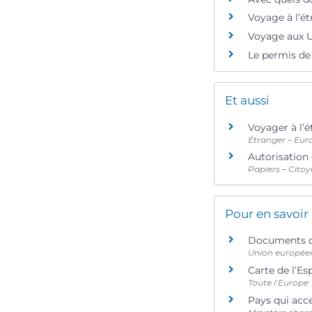
Voyage à l’ét
Voyage aux US
Le permis de 
Et aussi
Voyager à l’é
Étranger – Eur
Autorisation 
Papiers – Citoy
Pour en savoir
Documents d
Union europée
Carte de l’E
Toute l’Europe
Pays qui acce