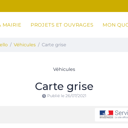
 MAIRIE
PROJETS ET OUVRAGES
MON QUO
ottoli-Caldarello
ello
Véhicules
Carte grise
Véhicules
Carte grise
Publié le
26/07/2021