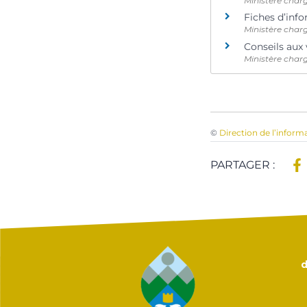
Ministère charg
Fiches d’info
Ministère charg
Conseils aux
Ministère charg
©
Direction de l’inform
PARTAGER :
d