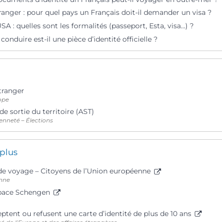
ranger : pour quel pays un Français doit-il demander un visa ?
A : quelles sont les formalités (passeport, Esta, visa…) ?
conduire est-il une pièce d’identité officielle ?
tranger
ope
de sortie du territoire (AST)
enneté – Élections
 plus
e voyage – Citoyens de l’Union européenne
nne
space Schengen
ptent ou refusent une carte d’identité de plus de 10 ans