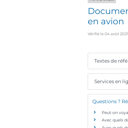
Document
en avion
Vérifié le 04 août 202
Textes de réf
Services en li
Questions ? Ré
Peut-on voyag
Avec quels d
Avec quels d