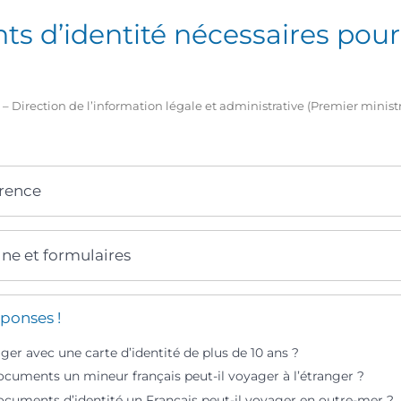
s d’identité nécessaires pour
1 – Direction de l’information légale et administrative (Premier minist
érence
gne et formulaires
ponses !
er avec une carte d’identité de plus de 10 ans ?
ocuments un mineur français peut-il voyager à l’étranger ?
ocuments d’identité un Français peut-il voyager en outre-mer ?