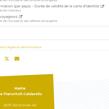
é de l’Europe et des affaires étrangères
rmation (par pays) – Durée de validité de la carte d’identité
é de l’intérieur
 voyageurs
é de l’Europe et des affaires étrangères
ation légale et administrative
Mairie
e Pianottoli-Caldarello
2675 Territoriale 40