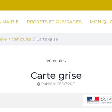
 MAIRIE
PROJETS ET OUVRAGES
MON QUO
ottoli-Caldarello
ello
Véhicules
Carte grise
Véhicules
Carte grise
Publié le
26/07/2021