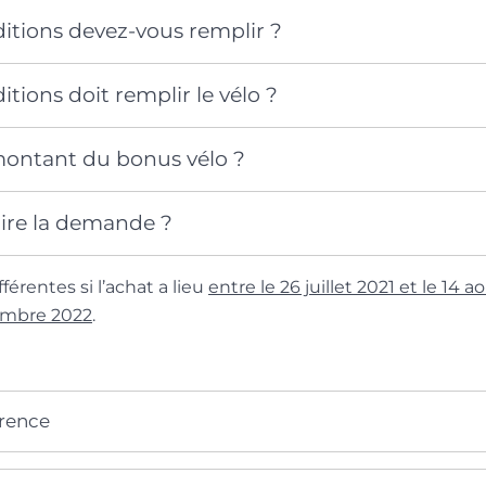
itions devez-vous remplir ?
itions doit remplir le vélo ?
 montant du bonus vélo ?
re la demande ?
férentes si l’achat a lieu
entre le 26 juillet 2021 et le 14 
embre 2022
.
érence