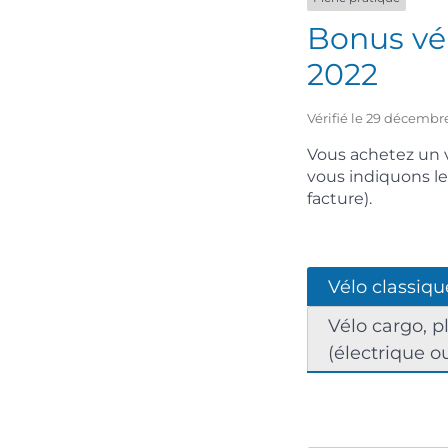
Bonus vél
2022
Vérifié le 29 décembre
Vous achetez un v
vous indiquons l
facture).
Vélo classiqu
Vélo cargo, p
(électrique o