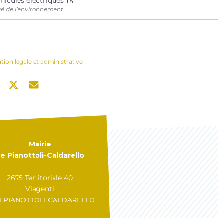
éhicules électriques
gé de l’environnement
ation légale et administrative
Mairie
e Pianottoli-Caldarello
2675 Territoriale 40
Viagenti
31 PIANOTTOLI CALDARELLO