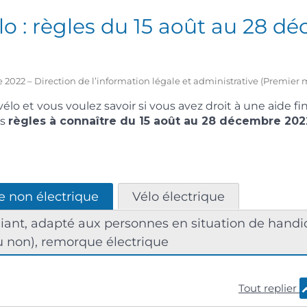
o : règles du 15 août au 28 d
 2022 – Direction de l’information légale et administrative (Premier m
élo et vous voulez savoir si vous avez droit à une aide f
es
règles à connaître du 15 août au 28 décembre 202
e non électrique
Vélo électrique
liant, adapté aux personnes en situation de hand
u non), remorque électrique
Tout replier