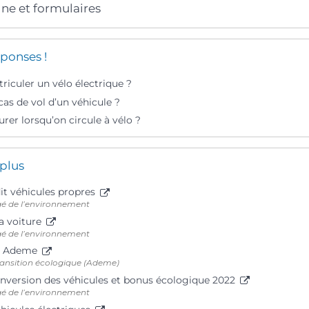
gne et formulaires
ponses !
riculer un vélo électrique ?
cas de vol d’un véhicule ?
urer lorsqu’on circule à vélo ?
 plus
it véhicules propres
gé de l’environnement
a voiture
gé de l’environnement
ng Ademe
ransition écologique (Ademe)
onversion des véhicules et bonus écologique 2022
gé de l’environnement