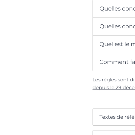
Quelles cond
Quelles cond
Quel est le
Comment fai
Les règles sont dif
depuis le 29 déc
Textes de réf