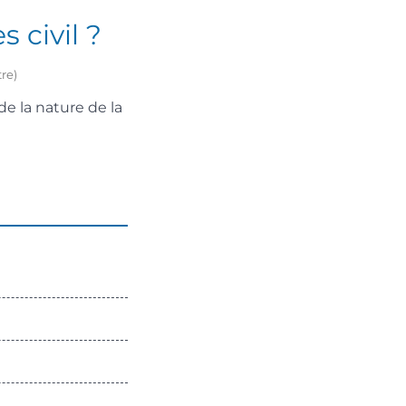
 civil ?
re)
de la nature de la