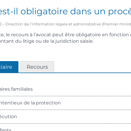
st-il obligatoire dans un procès
2 – Direction de l’information légale et administrative (Premier minist
ce, le recours à l’avocat peut être obligatoire en fonction 
ant du litige ou de la juridiction saisie.
iaire
Recours
ires familiales
tentieux de la protection
écution
fants