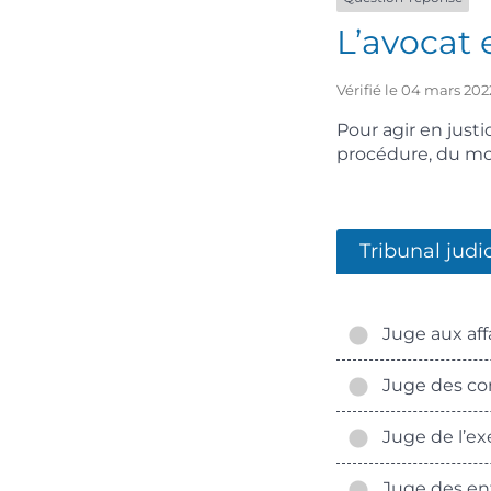
L’avocat e
Vérifié le 04 mars 202
Pour agir en justi
procédure, du mont
Tribunal judic
Juge aux affa
Juge des con
Juge de l’ex
Juge des en