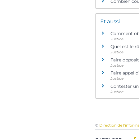
Combien coû
Et aussi
Comment obten
Justice
Quel est le rô
Justice
Faire opposit
Justice
Faire appel d
Justice
Contester un
Justice
©
Direction de l’inform