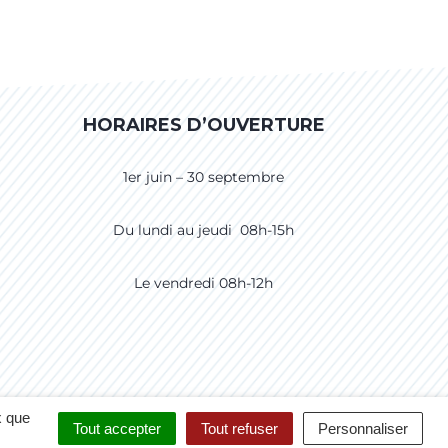
HORAIRES D’OUVERTURE
1er juin – 30 septembre
Du lundi au jeudi 08h-15h
Le vendredi 08h-12h
CCESSIBILITÉ
CRÉDITS
PLAN DU SITE
x que
Tout accepter
Tout refuser
Personnaliser
POLITIQUE DE CONFIDENTIALITÉ