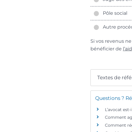
Pôle social
Autre procé
Si vos revenus n
bénéficier de
l’ai
Textes de réf
Questions ? Ré
L’avocat est-
Comment agir
Comment régl