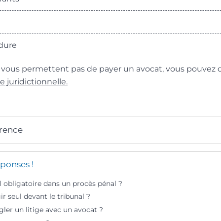
dure
e vous permettent pas de payer un avocat, vous pouvez
de juridictionnelle.
érence
ponses !
il obligatoire dans un procès pénal ?
 seul devant le tribunal ?
er un litige avec un avocat ?