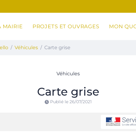
 MAIRIE
PROJETS ET OUVRAGES
MON QUO
ottoli-Caldarello
ello
Véhicules
Carte grise
Véhicules
Carte grise
Publié le
26/07/2021