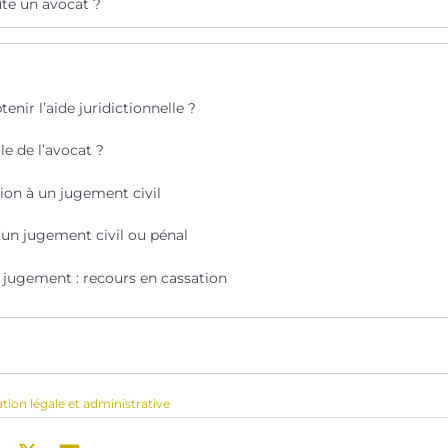
te un avocat ?
ir l’aide juridictionnelle ?
le de l’avocat ?
ion à un jugement civil
’un jugement civil ou pénal
 jugement : recours en cassation
ation légale et administrative