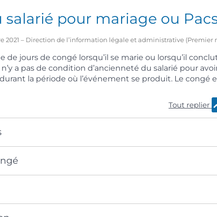
 salarié pour mariage ou Pac
e 2021 – Direction de l’information légale et administrative (Premier 
ie de jours de congé lorsqu’il se marie ou lorsqu’il conclu
 Il n’y a pas de condition d’ancienneté du salarié pour avoi
 durant la période où l’événement se produit. Le congé 
Tout replier
s
ongé