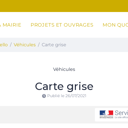
 MAIRIE
PROJETS ET OUVRAGES
MON QUO
ottoli-Caldarello
ello
Véhicules
Carte grise
Véhicules
Carte grise
Publié le
26/07/2021