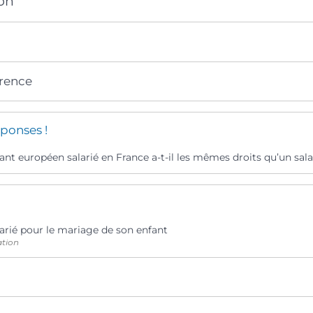
on
érence
ponses !
ant européen salarié en France a-t-il les mêmes droits qu’un salar
arié pour le mariage de son enfant
ation