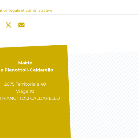
ation légale et administrative
Mairie
e Pianottoli-Caldarello
2675 Territoriale 40
Viagenti
31 PIANOTTOLI CALDARELLO