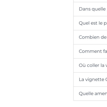
Dans quelle c
Quel est le p
Combien de v
Comment fair
Où coller la 
La vignette C
Quelle amend