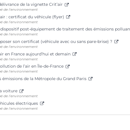
délivrance de la vignette Crit’air
gé de l’environnement
air : certificat du véhicule (flyer)
gé de l’environnement
 dispositif post-équipement de traitement des émissions pollua
gé de l’environnement
ser son certificat (véhicule avec ou sans pare-brise) ?
gé de l’environnement
air en France aujourd’hui et demain
gé de l’environnement
pollution de l’air en Île-de-France
gé de l’environnement
es émissions de la Métropole du Grand Paris
a voiture
gé de l’environnement
éhicules électriques
gé de l’environnement