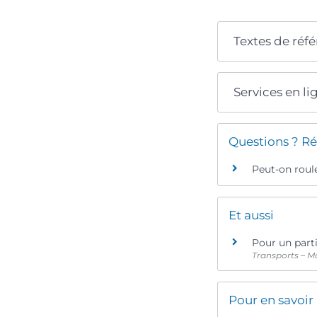
Textes de réf
Services en li
Questions ? Ré
Peut-on roule
Et aussi
Pour un parti
Transports – Mo
Pour en savoir