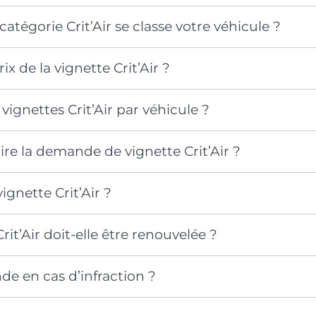
atégorie Crit’Air se classe votre véhicule ?
rix de la vignette Crit’Air ?
ignettes Crit’Air par véhicule ?
e la demande de vignette Crit’Air ?
vignette Crit’Air ?
rit’Air doit-elle être renouvelée ?
e en cas d’infraction ?