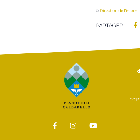
©
Direction de l’inform
PARTAGER :
d
201