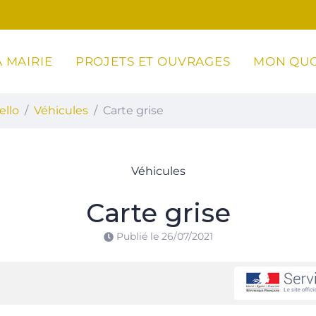
 MAIRIE
PROJETS ET OUVRAGES
MON QUO
ottoli-Caldarello
ello
Véhicules
Carte grise
Véhicules
Carte grise
Publié le
26/07/2021