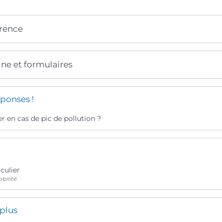
érence
gne et formulaires
ponses !
r en cas de pic de pollution ?
culier
bilité
 plus