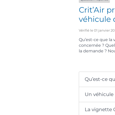
Crit’Air 
véhicule 
Vérifié le 01 janvier 
Qu’est-ce que la v
concernée ? Quell
la demande ? Nou
Qu’est-ce que
Un véhicule d
La vignette C