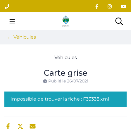
Gestion des traceurs
Aller
au
contenu
Site officiel du village
Rec
Véhicules
Véhicules
Carte grise
Publié le
26/07/2021
Impossible de trouver la fiche : F33338.xml