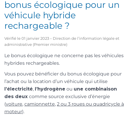
bonus écologique pour un
véhicule hybride
rechargeable ?
Vérifié le 01 janvier 2023 – Direction de l’information légale et
administrative (Premier ministre)
Le bonus écologique ne concerne pas les véhicules
hybrides rechargeables.
Vous pouvez bénéficier du bonus écologique pour
l’achat ou la location d’un véhicule qui utilise
l’électricité
,
l’hydrogène
ou
une combinaison
des deux
comme source exclusive d’énergie
(
voiture
,
camionnette
,
2 ou 3 roues ou quadricycle à
moteur
).