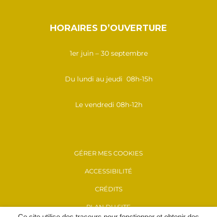
HORAIRES D’OUVERTURE
1er juin – 30 septembre
Du lundi au jeudi 08h-15h
Le vendredi 08h-12h
GÉRER MES COOKIES
ACCESSIBILITÉ
CRÉDITS
PLAN DU SITE
Ce site utilise des traceurs pour fonctionner et obtenir des