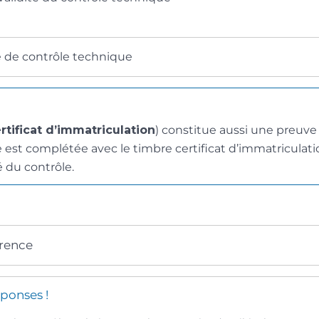
 de contrôle technique
rtificat d’immatriculation
) constitue aussi une preuve
e est complétée avec le timbre certificat d’immatriculati
é du contrôle.
érence
ponses !