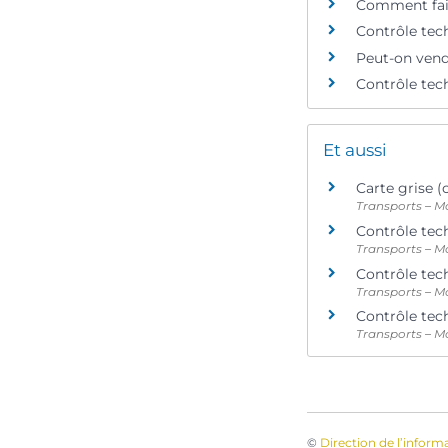
Comment faire
Contrôle tech
Peut-on vend
Contrôle tech
Et aussi
Carte grise (
Transports – Mo
Contrôle tech
Transports – Mo
Contrôle tech
Transports – Mo
Contrôle tec
Transports – Mo
©
Direction de l’inform