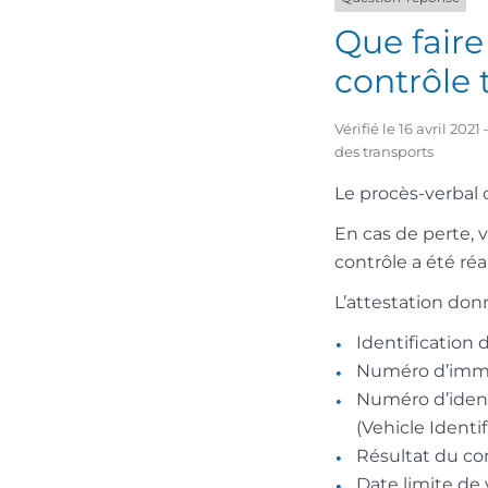
Que faire
contrôle 
Vérifié le 16 avril 20
des transports
Le procès-verbal 
En cas de perte,
contrôle a été réal
L’attestation don
Identification 
Numéro d’imma
Numéro d’ident
(Vehicle Ident
Résultat du co
Date limite de 