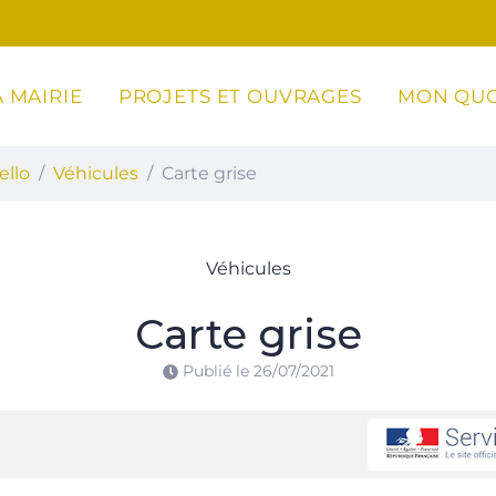
 MAIRIE
PROJETS ET OUVRAGES
MON QUO
ottoli-Caldarello
ello
Véhicules
Carte grise
Véhicules
Carte grise
Publié le
26/07/2021