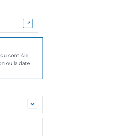
 du contrôle
on ou la date