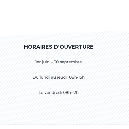
HORAIRES D’OUVERTURE
1er juin – 30 septembre
Du lundi au jeudi 08h-15h
Le vendredi 08h-12h
CCESSIBILITÉ
CRÉDITS
PLAN DU SITE