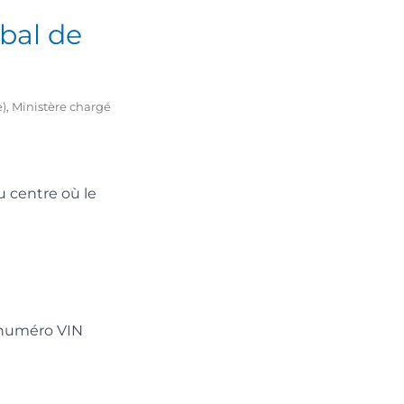
rbal de
e), Ministère chargé
 centre où le
 numéro VIN