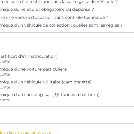
 le contrôle technique sans la carte grise du véhicule ?
nique du véhicule : obligatoire ou dispense ?
re une voiture d’occasion sans contrôle technique ?
nique d’un véhicule de collection : quelles sont les règles ?
certificat d’immatriculation)
bilité
nique d’une voiture particulière
bilité
nique d’un véhicule utilitaire (camionnette)
bilité
hnique d’un camping-car (3,5 tonnes maximum)
bilité
ation légale et administrative