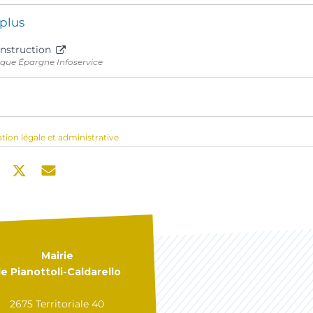
 plus
onstruction
que Épargne Infoservice
ation légale et administrative
Mairie
e Pianottoli-Caldarello
2675 Territoriale 40