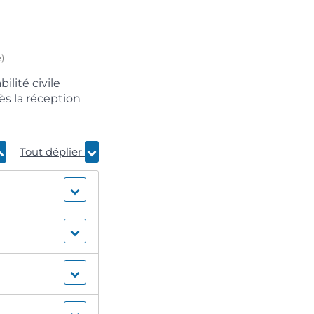
)
lité civile
ès la réception
Tout déplier