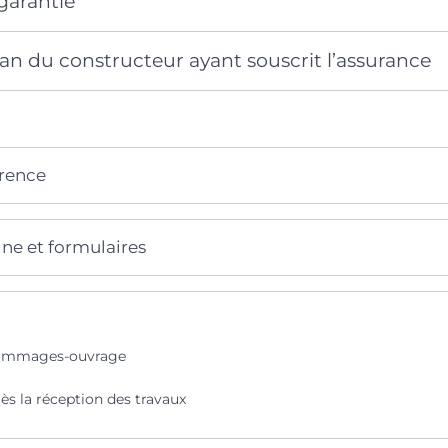
garantie
an du constructeur ayant souscrit l’assurance
érence
gne et formulaires
dommages-ouvrage
ès la réception des travaux