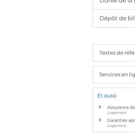
Durée de la 
Dépôt de bil
Textes de réf
Services en li
Et aussi
Assurance 
Logement
Garanties apr
Logement