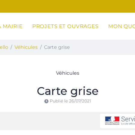
 MAIRIE
PROJETS ET OUVRAGES
MON QUO
ottoli-Caldarello
ello
Véhicules
Carte grise
Véhicules
Carte grise
Publié le
26/07/2021