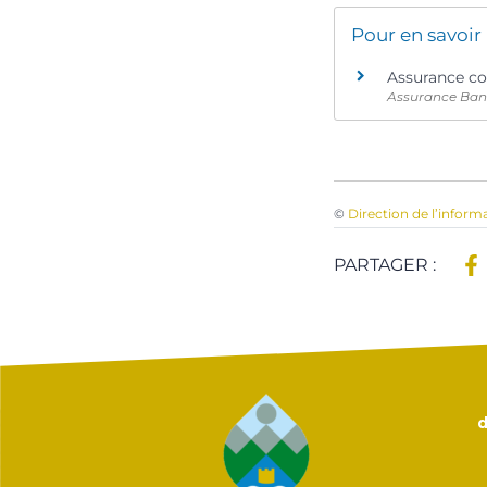
Pour en savoir
Assurance c
Assurance Ban
©
Direction de l’inform
PARTAGER :
d