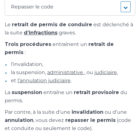
Repasser le code
Le
retrait de permis de conduire
est déclenché à
la suite
d’infractions
graves.
Trois procédures
entraînent un
retrait de
permis
:
l’invalidation,
la suspension,
administrative
, ou
judiciaire
,
et
l’annulation judiciaire
.
La
suspension
entraîne un
retrait provisoire
du
permis.
Par contre, à la suite d’une
invalidation
ou d’une
annulation
, vous devez
repasser le permis
(code
et conduite ou seulement le code).