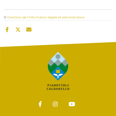
©
Direction de l’information légale et administrative