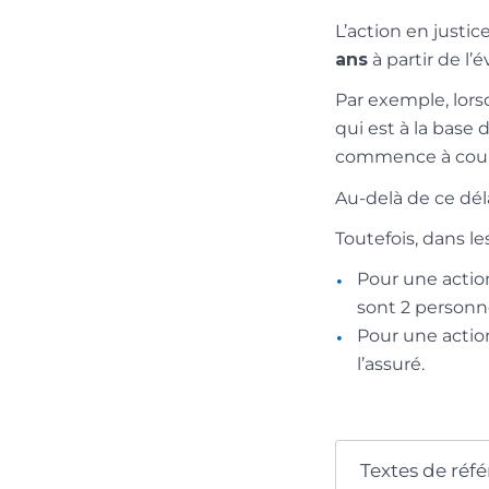
L’action en justic
ans
à partir de l
Par exemple, lors
qui est à la base 
commence à courir
Au-delà de ce dél
Toutefois, dans le
Pour une action
sont 2 personne
Pour une action
l’assuré.
Textes de réf