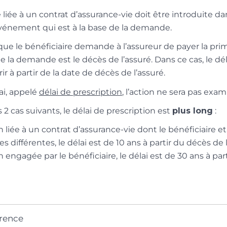
e liée à un contrat d’assurance-vie doit être introduite d
’événement qui est à la base de la demande.
que le bénéficiaire demande à l’assureur de payer la pr
de la demande est le décès de l’assuré. Dans ce cas, le dél
 à partir de la date de décès de l’assuré.
ai, appelé
délai de prescription
, l’action ne sera pas exam
s 2 cas suivants, le délai de prescription est
plus long
:
 liée à un contrat d’assurance-vie dont le bénéficiaire et
s différentes, le délai est de 10 ans à partir du décès de 
 engagée par le bénéficiaire, le délai est de 30 ans à pa
érence