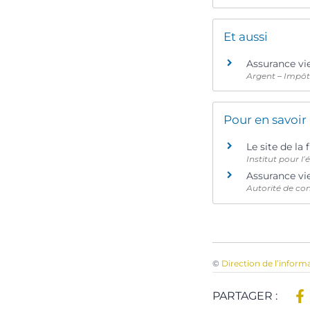
Et aussi
Assurance vi
Argent – Impô
Pour en savoir
Le site de la
Institut pour l
Assurance vi
Autorité de con
©
Direction de l’inform
PARTAGER :