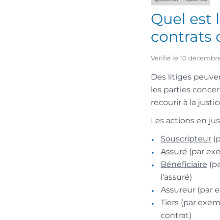
Quel est 
contrats 
Vérifié le 10 décembre
Des litiges peuve
les parties concer
recourir à la justic
Les actions en ju
Souscripteur
(p
Assuré
(par ex
Bénéficiaire
(pa
l’assuré)
Assureur (par 
Tiers (par exem
contrat)