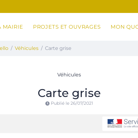
 MAIRIE
PROJETS ET OUVRAGES
MON QUO
ottoli-Caldarello
ello
Véhicules
Carte grise
Véhicules
Carte grise
Publié le
26/07/2021