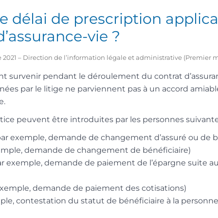
le délai de prescription applic
d’assurance-vie ?
 2021 – Direction de l’information légale et administrative (Premier m
nt survenir pendant le déroulement du contrat d’assura
nées par le litige ne parviennent pas à un accord amiable
e.
stice peuvent être introduites par les personnes suivante
ar exemple, demande de changement d’assuré ou de bé
emple, demande de changement de bénéficiaire)
r exemple, demande de paiement de l’épargne suite a
exemple, demande de paiement des cotisations)
ple, contestation du statut de bénéficiaire à la personn