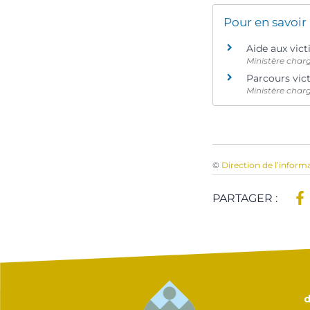
Pour en savoir
Aide aux vi
Ministère charg
Parcours vic
Ministère charg
©
Direction de l’inform
PARTAGER :
d