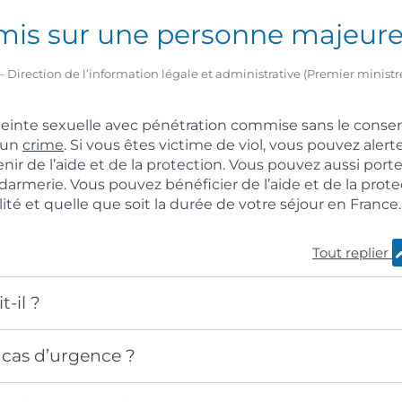
mis sur une personne majeur
21 – Direction de l’information légale et administrative (Premier minist
tteinte sexuelle avec pénétration commise sans le cons
d’un
crime
. Si vous êtes victime de viol, vous pouvez alerte
ir de l’aide et de la protection. Vous pouvez aussi porter
ndarmerie. Vous pouvez bénéficier de l’aide et de la prot
lité et quelle que soit la durée de votre séjour en France.
Tout replier
t-il ?
 cas d’urgence ?