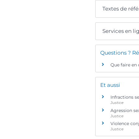
Textes de réf
Services en li
Questions ? Ré
Que faire en
Et aussi
Infractions s
Justice
Agression se
Justice
Violence con
Justice