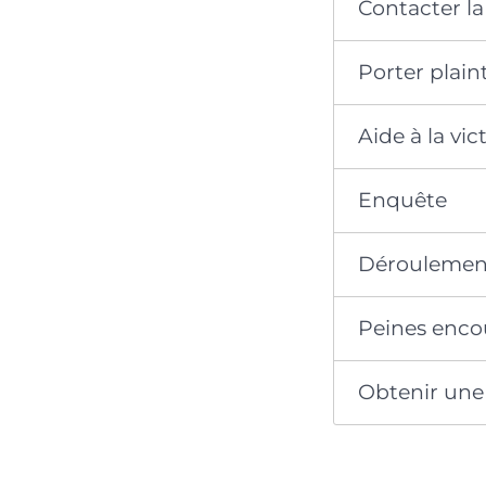
Contacter l
Porter plain
Aide à la vi
Enquête
Déroulemen
Peines encou
Obtenir une