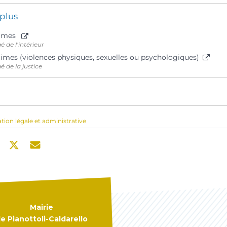
 plus
ctimes
é de l’intérieur
times (violences physiques, sexuelles ou psychologiques)
é de la justice
ation légale et administrative
Mairie
e Pianottoli-Caldarello