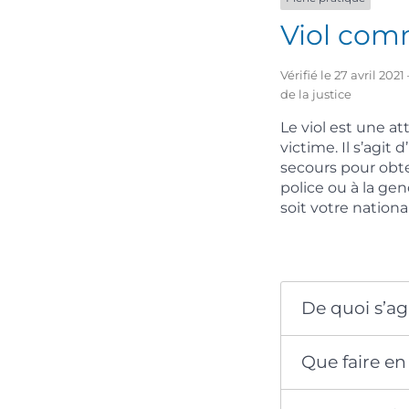
Viol com
Vérifié le 27 avril 20
de la justice
Le viol est une a
victime. Il s’agit 
secours pour obten
police ou à la ge
soit votre nationa
De quoi s’agi
Que faire en