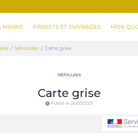
 MAIRIE
PROJETS ET OUVRAGES
MON QUO
ottoli-Caldarello
ello
Véhicules
Carte grise
Véhicules
Carte grise
Publié le
26/07/2021