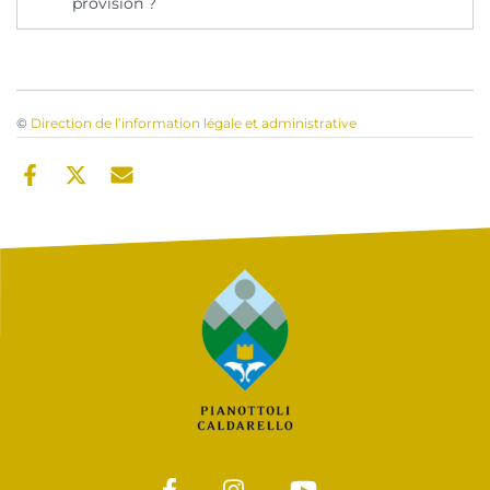
provision ?
©
Direction de l’information légale et administrative