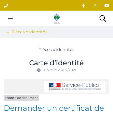
Gestion des traceurs
Aller
au
contenu
Site officiel du village
Rec
Pièces d'identités
Pièces d'identités
Carte d’identité
Publié le
26/07/2021
Modèle de document
Demander un certificat de