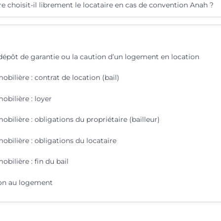
re choisit-il librement le locataire en cas de convention Anah ?
 dépôt de garantie ou la caution d’un logement en location
bilière : contrat de location (bail)
bilière : loyer
bilière : obligations du propriétaire (bailleur)
bilière : obligations du locataire
bilière : fin du bail
on au logement