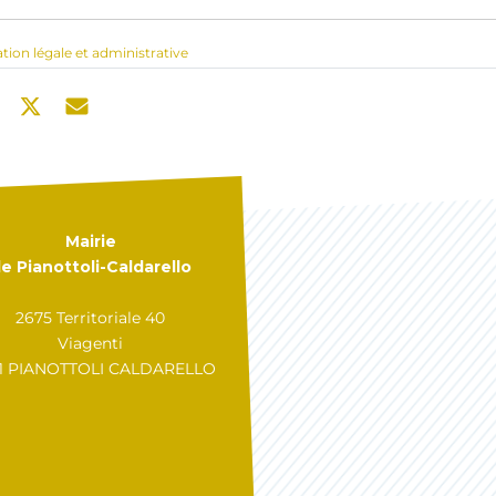
ation légale et administrative
Mairie
e Pianottoli-Caldarello
2675 Territoriale 40
Viagenti
31 PIANOTTOLI CALDARELLO