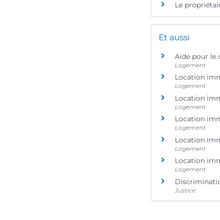
Le propriétai
Et aussi
Aide pour le
Logement
Location immo
Logement
Location immo
Logement
Location immo
Logement
Location immo
Logement
Location immo
Logement
Discriminati
Justice