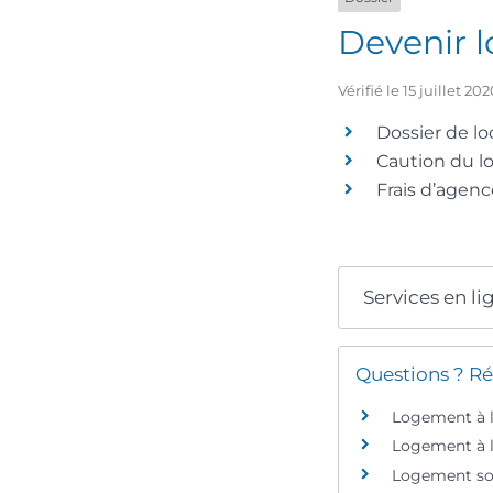
Devenir l
Vérifié le 15 juillet 
Dossier de lo
Caution du lo
Frais d’agen
Services en li
Questions ? Ré
Logement à l
Logement à lo
Logement soci