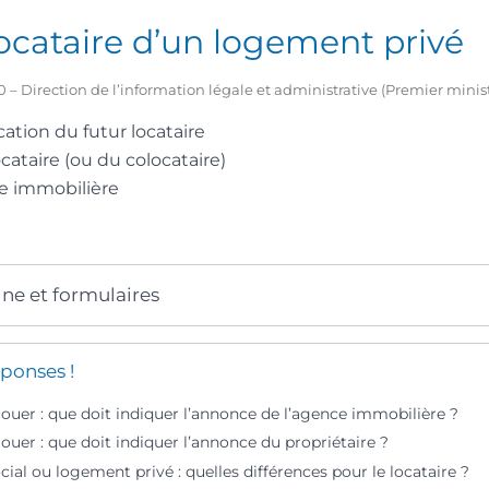
ocataire d’un logement privé
2020 – Direction de l’information légale et administrative (Premier minis
cation du futur locataire
cataire (ou du colocataire)
ce immobilière
gne et formulaires
ponses !
ouer : que doit indiquer l’annonce de l’agence immobilière ?
uer : que doit indiquer l’annonce du propriétaire ?
al ou logement privé : quelles différences pour le locataire ?